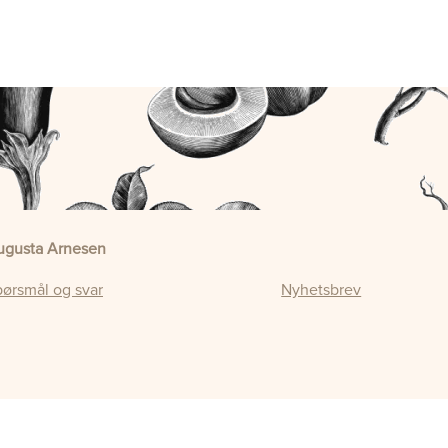
ugusta Arnesen
ørsmål og svar
Nyhetsbrev