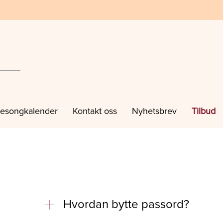
esongkalender
Kontakt oss
Nyhetsbrev
Tilbud
Hvordan bytte passord?